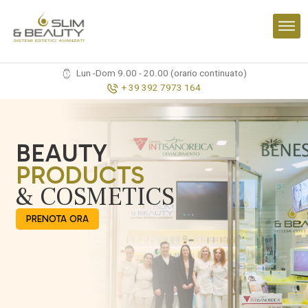
Lun -Dom 9.00 - 20.00 (orario continuato)
+ 39 392 7973 164
BEAUTY
PRODUCTS
& COSMETICS
PRENOTA ORA