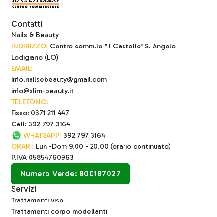
Contatti
Nails & Beauty
INDIRIZZO:
Centro comm.le "Il Castello" S. Angelo
Lodigiano (LO)
EMAIL:
info.nailsebeauty@gmail.com
info@slim-beauty.it
TELEFONO:
Fisso: 0371 211 447
Cell: 392 797 3164
WHATSAPP:
392 797 3164
ORARI:
Lun -Dom 9.00 - 20.00 (orario continuato)
P.IVA 05854760963
Numero Verde: 800187027
Servizi
Trattamenti viso
Trattamenti corpo modellanti