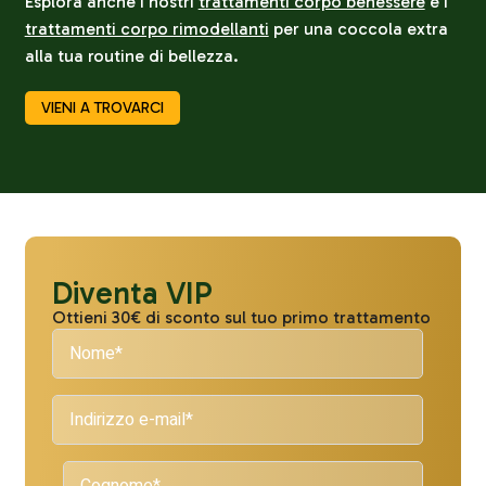
Esplora anche i nostri
trattamenti corpo benessere
e i
trattamenti corpo rimodellanti
per una coccola extra
alla tua routine di bellezza.
VIENI A TROVARCI
Diventa VIP
Ottieni 30€ di sconto sul tuo primo trattamento