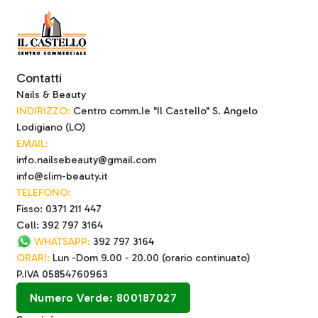
Contatti
Nails & Beauty
INDIRIZZO:
Centro comm.le "Il Castello" S. Angelo
Lodigiano (LO)
EMAIL:
info.nailsebeauty@gmail.com
info@slim-beauty.it
TELEFONO:
Fisso: 0371 211 447
Cell: 392 797 3164
WHATSAPP:
392 797 3164
ORARI:
Lun -Dom 9.00 - 20.00 (orario continuato)
P.IVA 05854760963
Numero Verde: 800187027